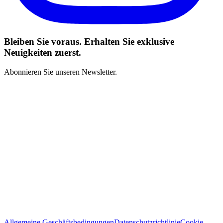
Bleiben Sie voraus. Erhalten Sie exklusive
Neuigkeiten zuerst.
Abonnieren Sie unseren Newsletter.
Ich habe die Geschäftsbedingungen gelesen und stimme zu
*
Abonnieren
Allgemeine Geschäftsbedingungen
Datenschutzrichtlinie
Cookie-