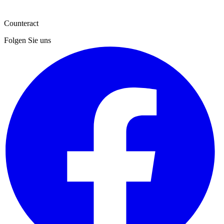
und stimme ihnen zu. *
Senden
Counteract
Folgen Sie uns