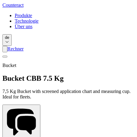
Counter
act
Produkte
Technologie
Über uns
de
Rechner
Bucket
Bucket CBB 7.5 Kg
7,5 Kg Bucket with screened application chart and measuring cup.
Ideal for fleets.