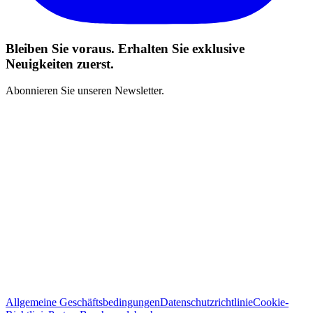
Bleiben Sie voraus. Erhalten Sie exklusive
Neuigkeiten zuerst.
Abonnieren Sie unseren Newsletter.
Ich habe die Geschäftsbedingungen gelesen und stimme zu
*
Abonnieren
Allgemeine Geschäftsbedingungen
Datenschutzrichtlinie
Cookie-