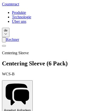
Counter
act
Produkte
Technologie
Über uns
de
Rechner
Centering Sleeve
Centering Sleeve (6 Pack)
WCS-B
Angebot Anfordern