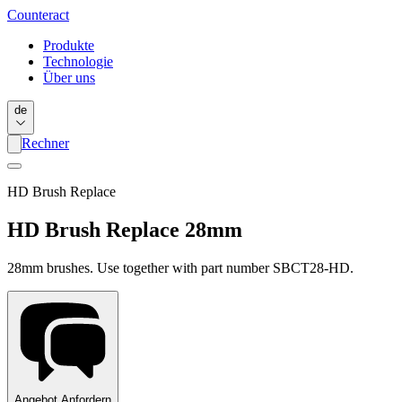
Counter
act
Produkte
Technologie
Über uns
de
Rechner
HD Brush Replace
HD Brush Replace 28mm
28mm brushes. Use together with part number SBCT28-HD.
Angebot Anfordern