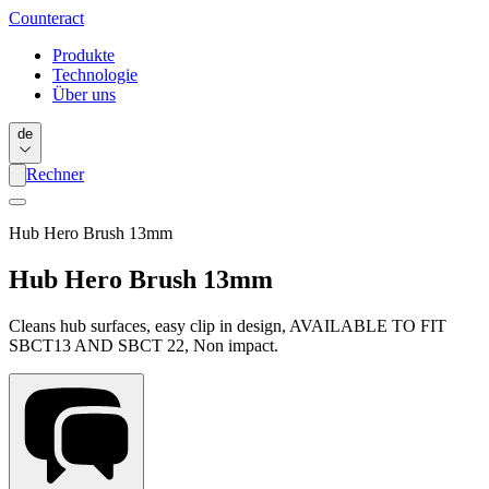
Counter
act
Produkte
Technologie
Über uns
de
Rechner
Hub Hero Brush 13mm
Hub Hero Brush 13mm
Cleans hub surfaces, easy clip in design, AVAILABLE TO FIT
SBCT13 AND SBCT 22, Non impact.