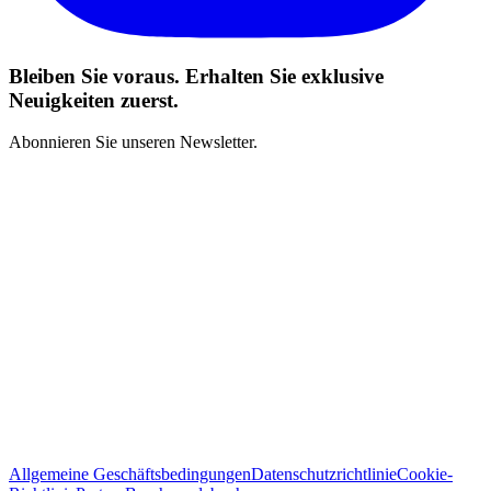
Bleiben Sie voraus. Erhalten Sie exklusive
Neuigkeiten zuerst.
Abonnieren Sie unseren Newsletter.
Ich habe die Geschäftsbedingungen gelesen und stimme zu
*
Abonnieren
Allgemeine Geschäftsbedingungen
Datenschutzrichtlinie
Cookie-