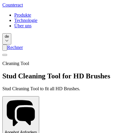
Counter
act
Produkte
Technologie
Über uns
de
Rechner
Cleaning Tool
Stud Cleaning Tool for HD Brushes
Stud Cleaning Tool to fit all HD Brushes.
Angebot Anfordern