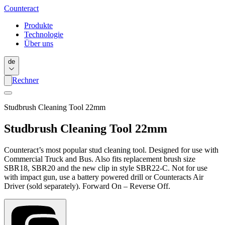
Counter
act
Produkte
Technologie
Über uns
de
Rechner
Studbrush Cleaning Tool 22mm
Studbrush Cleaning Tool 22mm
Counteract’s most popular stud cleaning tool. Designed for use with
Commercial Truck and Bus. Also fits replacement brush size
SBR18, SBR20 and the new clip in style SBR22-C. Not for use
with impact gun, use a battery powered drill or Counteracts Air
Driver (sold separately). Forward On – Reverse Off.