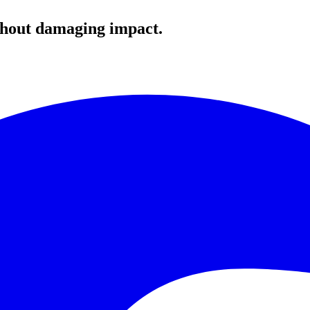
ithout damaging impact.