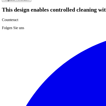
This design enables controlled cleaning w
Counteract
Folgen Sie uns