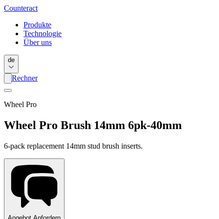
Counter
act
Produkte
Technologie
Über uns
de
Rechner
Wheel Pro
Wheel Pro Brush 14mm 6pk-40mm
6-pack replacement 14mm stud brush inserts.
Angebot Anfordern