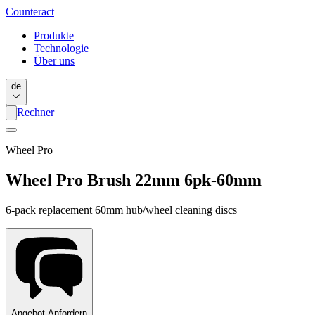
Counter
act
Produkte
Technologie
Über uns
de
Rechner
Wheel Pro
Wheel Pro Brush 22mm 6pk-60mm
6-pack replacement 60mm hub/wheel cleaning discs
Angebot Anfordern