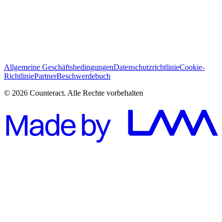
Ich habe die Geschäftsbedingungen gelesen und stimme zu
*
Abonnieren
Allgemeine Geschäftsbedingungen
Datenschutzrichtlinie
Cookie-
Richtlinie
Partner
Beschwerdebuch
© 2026 Counteract. Alle Rechte vorbehalten