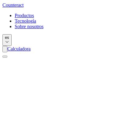
Counter
act
Productos
Tecnología
Sobre nosotros
es
Calculadora