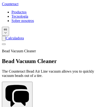
Counter
act
Productos
Tecnología
Sobre nosotros
es
Calculadora
Bead Vacuum Cleaner
Bead Vacuum Cleaner
The Counteract Bead Air Line vacuum allows you to quickly
vacuum beads out of a tire.