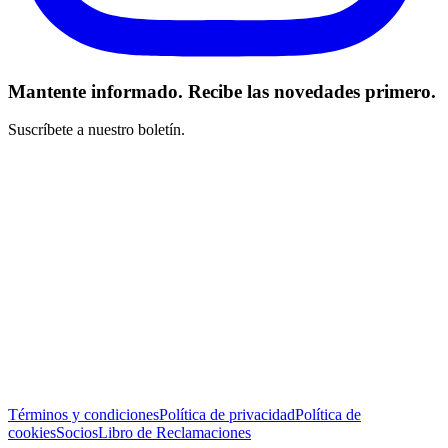
Mantente informado. Recibe las novedades primero.
Suscríbete a nuestro boletín.
He leído y acepto los Términos y Condiciones *
Suscribirse
Términos y condiciones
Política de privacidad
Política de
cookies
Socios
Libro de Reclamaciones