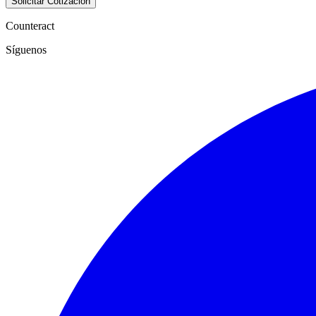
Solicitar Cotización
Counteract
Síguenos