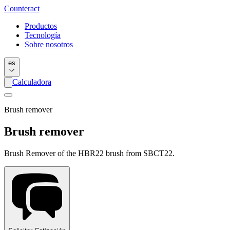
Counter
act
Productos
Tecnología
Sobre nosotros
es
Calculadora
Brush remover
Brush remover
Brush Remover of the HBR22 brush from SBCT22.