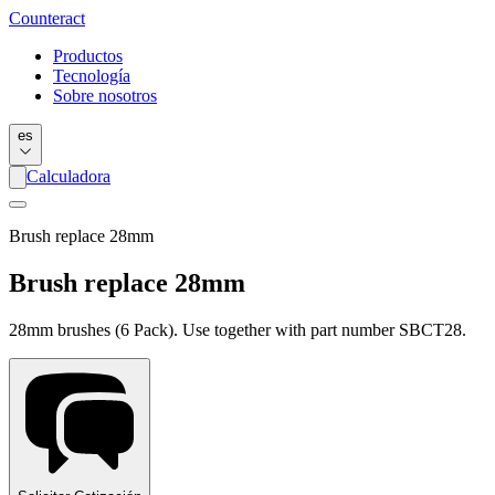
Counter
act
Productos
Tecnología
Sobre nosotros
es
Calculadora
Brush replace 28mm
Brush replace 28mm
28mm brushes (6 Pack). Use together with part number SBCT28.