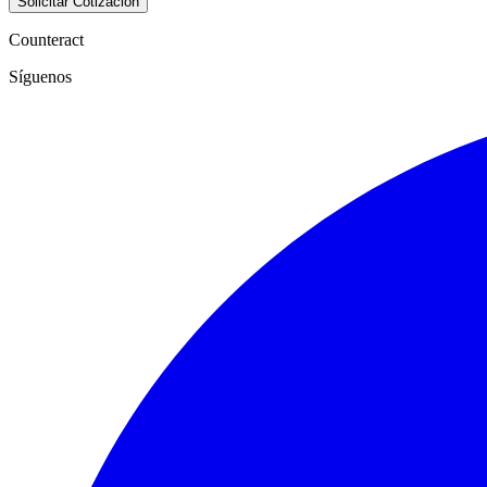
Solicitar Cotización
Counteract
Síguenos