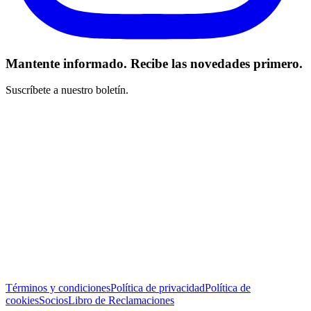
Mantente informado. Recibe las novedades primero.
Suscríbete a nuestro boletín.
He leído y acepto los Términos y Condiciones *
Suscribirse
Términos y condiciones
Política de privacidad
Política de
cookies
Socios
Libro de Reclamaciones