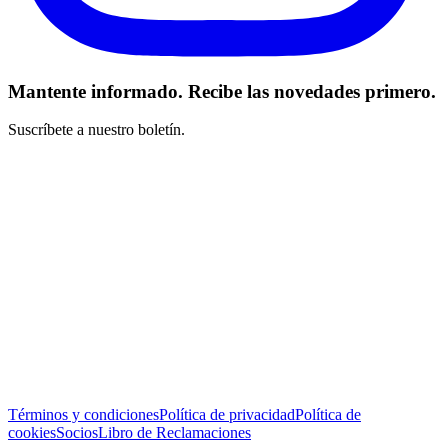
Mantente informado. Recibe las novedades primero.
Suscríbete a nuestro boletín.
He leído y acepto los Términos y Condiciones *
Suscribirse
Términos y condiciones
Política de privacidad
Política de
cookies
Socios
Libro de Reclamaciones