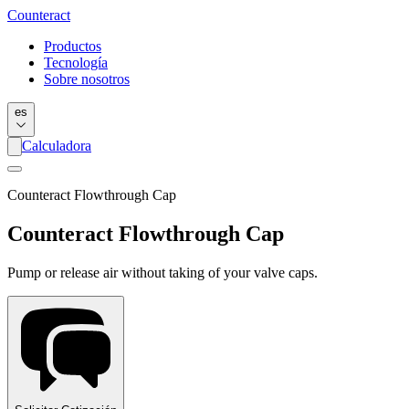
Counter
act
Productos
Tecnología
Sobre nosotros
es
Calculadora
Counteract Flowthrough Cap
Counteract Flowthrough Cap
Pump or release air without taking of your valve caps.