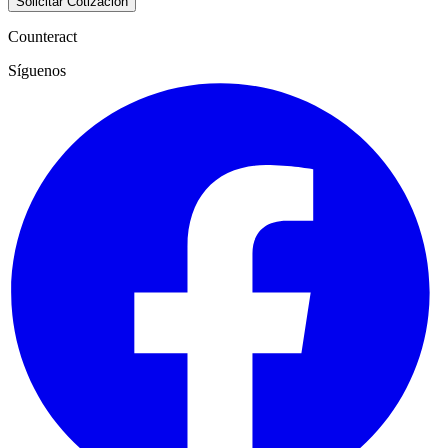
Solicitar Cotización
Counteract
Síguenos