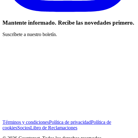
Mantente informado. Recibe las novedades primero.
Suscríbete a nuestro boletín.
He leído y acepto los Términos y Condiciones *
Suscribirse
Términos y condiciones
Política de privacidad
Política de
cookies
Socios
Libro de Reclamaciones