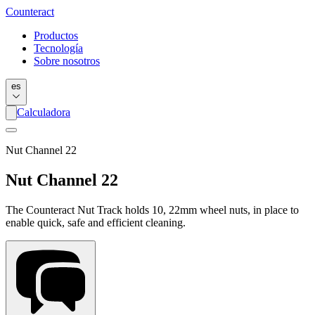
Counter
act
Productos
Tecnología
Sobre nosotros
es
Calculadora
Nut Channel 22
Nut Channel 22
The Counteract Nut Track holds 10, 22mm wheel nuts, in place to
enable quick, safe and efficient cleaning.