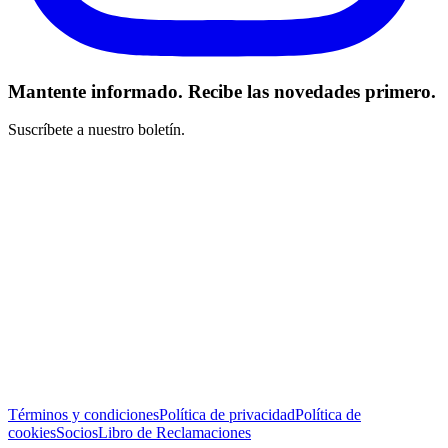
Mantente informado. Recibe las novedades primero.
Suscríbete a nuestro boletín.
He leído y acepto los Términos y Condiciones *
Suscribirse
Términos y condiciones
Política de privacidad
Política de
cookies
Socios
Libro de Reclamaciones