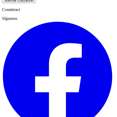
Solicitar Cotización
Counteract
Síguenos