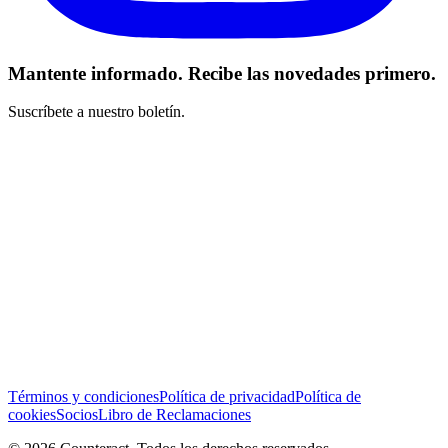
Mantente informado. Recibe las novedades primero.
Suscríbete a nuestro boletín.
He leído y acepto los Términos y Condiciones *
Suscribirse
Términos y condiciones
Política de privacidad
Política de
cookies
Socios
Libro de Reclamaciones