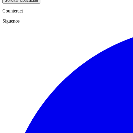
Solicitar Cotización
Counteract
Síguenos