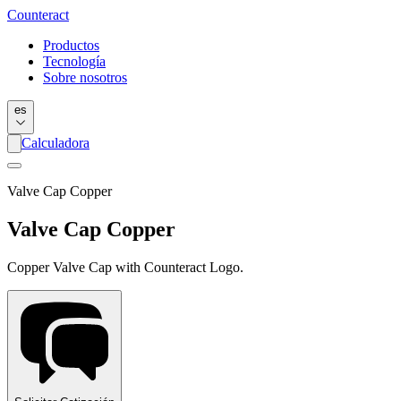
Counter
act
Productos
Tecnología
Sobre nosotros
es
Calculadora
Valve Cap Copper
Valve Cap Copper
Copper Valve Cap with Counteract Logo.