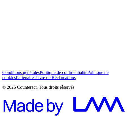
J’ai lu et j’accepte les Conditions générales *
S’abonner
Conditions générales
Politique de confidentialité
Politique de
cookies
Partenaires
Livre de Réclamations
© 2026 Counteract. Tous droits réservés