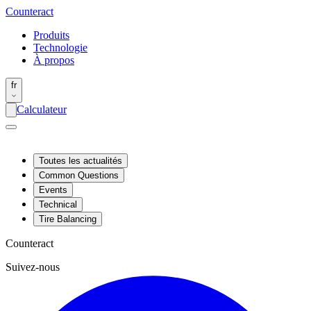
Counter
act
Produits
Technologie
À propos
fr
Calculateur
Toutes les actualités
Common Questions
Events
Technical
Tire Balancing
Counteract
Suivez-nous