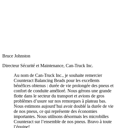
Voir tous les produits
Bruce Johnston
Directeur Sécurité et Maintenance, Can-Truck Inc.
Au nom de Can-Truck Inc., je souhaite remercier
Counteract Balancing Beads pour les excellents
bénéfices obtenus : durée de vie prolongée des pneus et
confort de conduite amélioré. Nous gérons une grande
flotte dans le secteur du transport et avions de gros
problèmes d’usure sur nos remorques à plateau bas.
Nous estimons aujourd’hui avoir doublé la durée de vie
de nos pneus, ce qui représente des économies
importantes. Nous utilisons désormais les microbilles
Counteract sur l’ensemble de nos pneus. Bravo à toute
l’équipe!