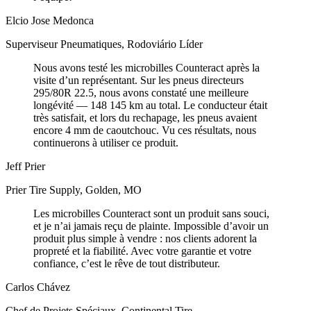
Elcio Jose Medonca
Superviseur Pneumatiques, Rodoviário Líder
Nous avons testé les microbilles Counteract après la
visite d’un représentant. Sur les pneus directeurs
295/80R 22.5, nous avons constaté une meilleure
longévité — 148 145 km au total. Le conducteur était
très satisfait, et lors du rechapage, les pneus avaient
encore 4 mm de caoutchouc. Vu ces résultats, nous
continuerons à utiliser ce produit.
Jeff Prier
Prier Tire Supply, Golden, MO
Les microbilles Counteract sont un produit sans souci,
et je n’ai jamais reçu de plainte. Impossible d’avoir un
produit plus simple à vendre : nos clients adorent la
propreté et la fiabilité. Avec votre garantie et votre
confiance, c’est le rêve de tout distributeur.
Carlos Chávez
Chef de Projets Spéciaux, Continental Tire