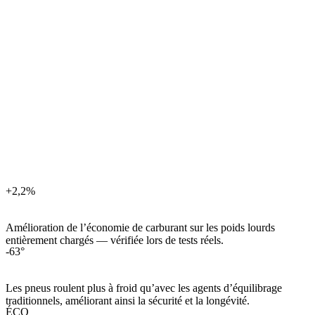
Learn more
+2,2%
Amélioration de l’économie de carburant sur les poids lourds
entièrement chargés — vérifiée lors de tests réels.
-63°
Les pneus roulent plus à froid qu’avec les agents d’équilibrage
traditionnels, améliorant ainsi la sécurité et la longévité.
ÉCO