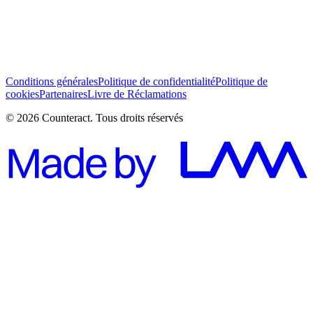
J’ai lu et j’accepte les Conditions générales *
S’abonner
Conditions générales
Politique de confidentialité
Politique de
cookies
Partenaires
Livre de Réclamations
© 2026 Counteract. Tous droits réservés