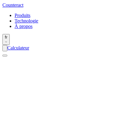
Counter
act
Produits
Technologie
À propos
fr
Calculateur