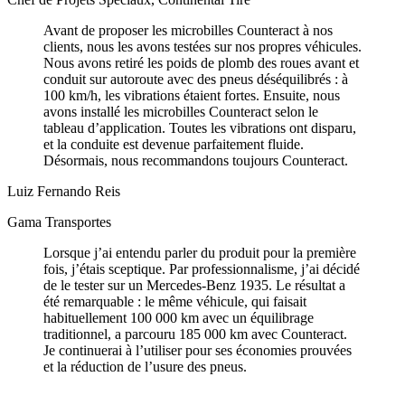
Avant de proposer les microbilles Counteract à nos
clients, nous les avons testées sur nos propres véhicules.
Nous avons retiré les poids de plomb des roues avant et
conduit sur autoroute avec des pneus déséquilibrés : à
100 km/h, les vibrations étaient fortes. Ensuite, nous
avons installé les microbilles Counteract selon le
tableau d’application. Toutes les vibrations ont disparu,
et la conduite est devenue parfaitement fluide.
Désormais, nous recommandons toujours Counteract.
Luiz Fernando Reis
Gama Transportes
Lorsque j’ai entendu parler du produit pour la première
fois, j’étais sceptique. Par professionnalisme, j’ai décidé
de le tester sur un Mercedes-Benz 1935. Le résultat a
été remarquable : le même véhicule, qui faisait
habituellement 100 000 km avec un équilibrage
traditionnel, a parcouru 185 000 km avec Counteract.
Je continuerai à l’utiliser pour ses économies prouvées
et la réduction de l’usure des pneus.