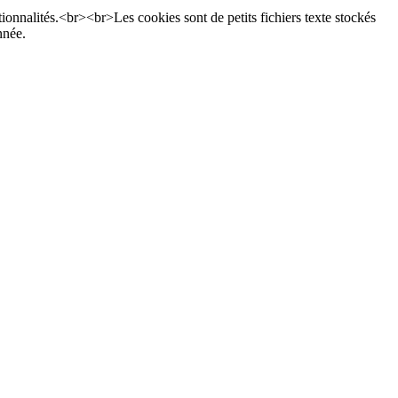
ctionnalités.<br><br>Les cookies sont de petits fichiers texte stockés
nnée.