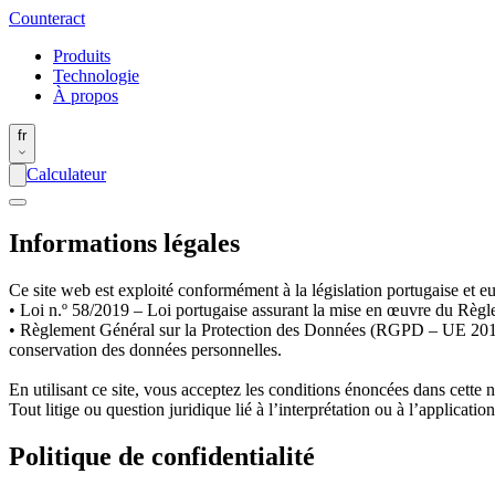
Counter
act
Produits
Technologie
À propos
fr
Calculateur
Informations légales
Ce site web est exploité conformément à la législation portugaise et eu
• Loi n.º 58/2019 – Loi portugaise assurant la mise en œuvre du Règl
• Règlement Général sur la Protection des Données (RGPD – UE 2016/679
conservation des données personnelles.
En utilisant ce site, vous acceptez les conditions énoncées dans cette n
Tout litige ou question juridique lié à l’interprétation ou à l’applicati
Politique de confidentialité