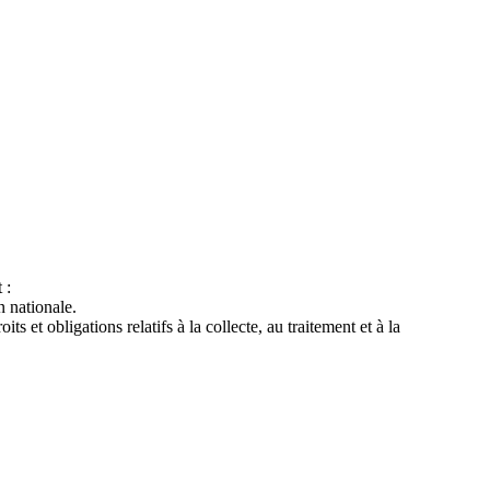
 :
 nationale.
t obligations relatifs à la collecte, au traitement et à la