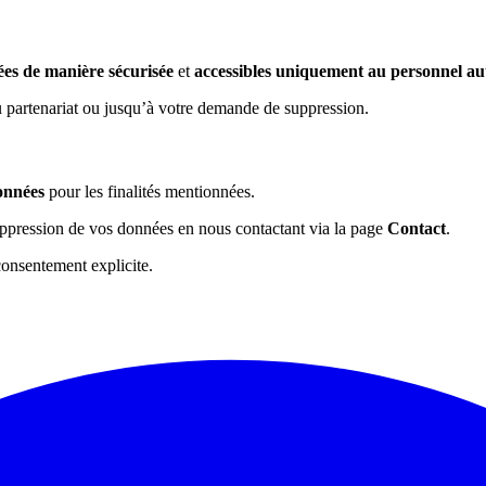
ées de manière sécurisée
et
accessibles uniquement au personnel au
u partenariat ou jusqu’à votre demande de suppression.
onnées
pour les finalités mentionnées.
uppression de vos données en nous contactant via la page
Contact
.
consentement explicite.