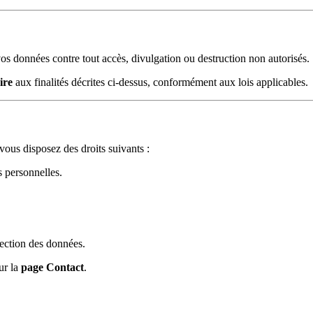
os données contre tout accès, divulgation ou destruction non autorisés.
ire
aux finalités décrites ci-dessus, conformément aux lois applicables.
us disposez des droits suivants :
s personnelles.
tection des données.
ur la
page Contact
.