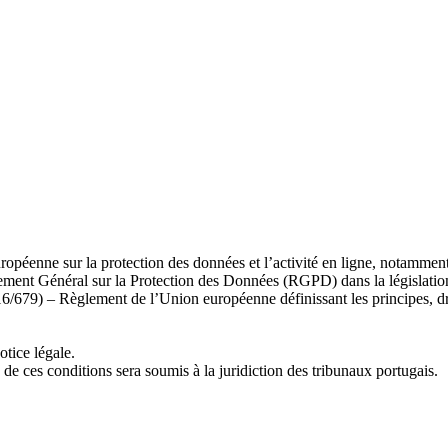
ropéenne sur la protection des données et l’activité en ligne, notamment
ement Général sur la Protection des Données (RGPD) dans la législation
) – Règlement de l’Union européenne définissant les principes, droits e
otice légale.
on de ces conditions sera soumis à la juridiction des tribunaux portugais.