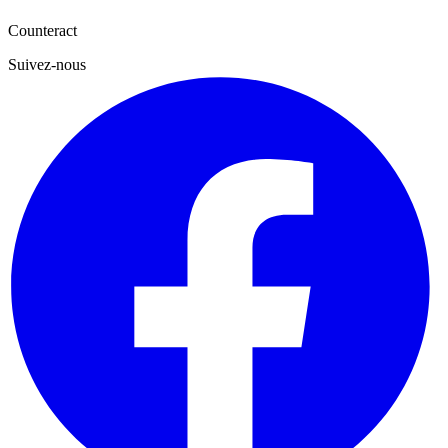
Envoyer
Counteract
Suivez-nous