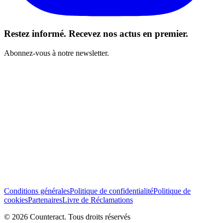
Restez informé. Recevez nos actus en premier.
Abonnez-vous à notre newsletter.
J’ai lu et j’accepte les Conditions générales *
S’abonner
Conditions générales
Politique de confidentialité
Politique de
cookies
Partenaires
Livre de Réclamations
© 2026 Counteract. Tous droits réservés