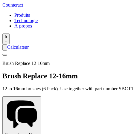
Counter
act
Produits
Technologie
À propos
fr
Calculateur
Brush Replace 12-16mm
Brush Replace 12-16mm
12 to 16mm brushes (6 Pack). Use together with part number SBCT1