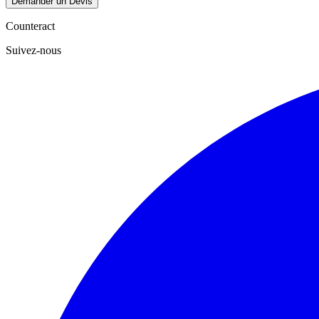
Demander un Devis
Counteract
Suivez-nous