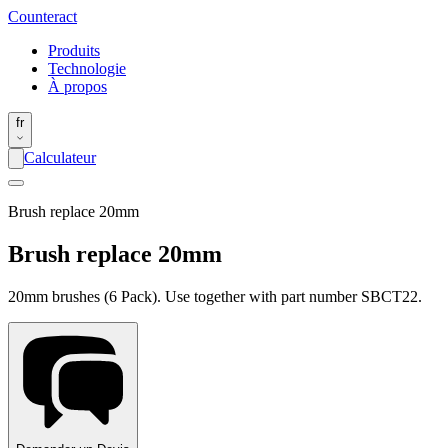
Counter
act
Produits
Technologie
À propos
fr
Calculateur
Brush replace 20mm
Brush replace 20mm
20mm brushes (6 Pack). Use together with part number SBCT22.