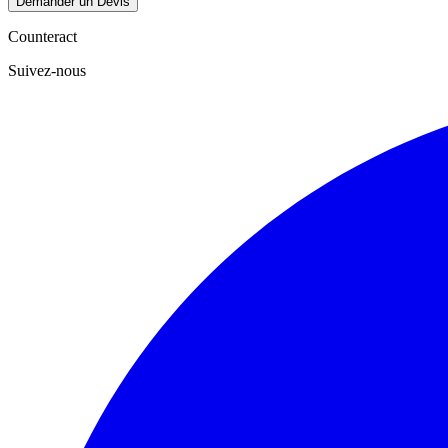
Demander un Devis
Counteract
Suivez-nous