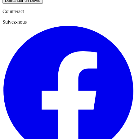
Demander un Devis
Counteract
Suivez-nous