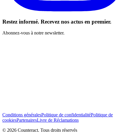
Restez informé. Recevez nos actus en premier.
Abonnez-vous à notre newsletter.
J’ai lu et j’accepte les Conditions générales *
S’abonner
Conditions générales
Politique de confidentialité
Politique de
cookies
Partenaires
Livre de Réclamations
© 2026 Counteract. Tous droits réservés