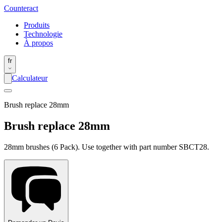
Counter
act
Produits
Technologie
À propos
fr
Calculateur
Brush replace 28mm
Brush replace 28mm
28mm brushes (6 Pack). Use together with part number SBCT28.