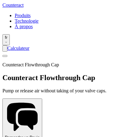
Counter
act
Produits
Technologie
À propos
fr
Calculateur
Counteract Flowthrough Cap
Counteract Flowthrough Cap
Pump or release air without taking of your valve caps.