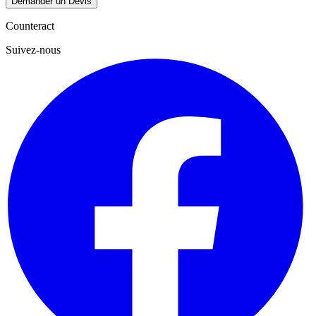
Demander un Devis
Counteract
Suivez-nous