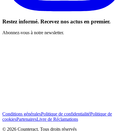
Restez informé. Recevez nos actus en premier.
Abonnez-vous à notre newsletter.
J’ai lu et j’accepte les Conditions générales *
S’abonner
Conditions générales
Politique de confidentialité
Politique de
cookies
Partenaires
Livre de Réclamations
© 2026 Counteract. Tous droits réservés