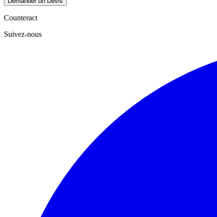
Demander un Devis
Counteract
Suivez-nous