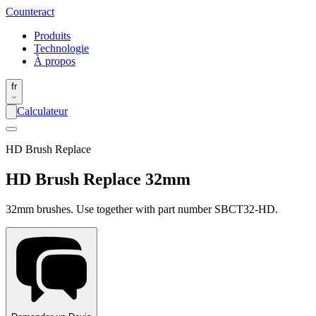
Counter
act
Produits
Technologie
À propos
fr
Calculateur
HD Brush Replace
HD Brush Replace 32mm
32mm brushes. Use together with part number SBCT32-HD.