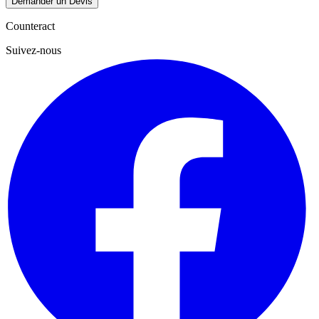
Demander un Devis
Counteract
Suivez-nous