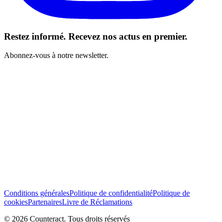
Restez informé. Recevez nos actus en premier.
Abonnez-vous à notre newsletter.
J’ai lu et j’accepte les Conditions générales *
S’abonner
Conditions générales
Politique de confidentialité
Politique de
cookies
Partenaires
Livre de Réclamations
© 2026 Counteract. Tous droits réservés