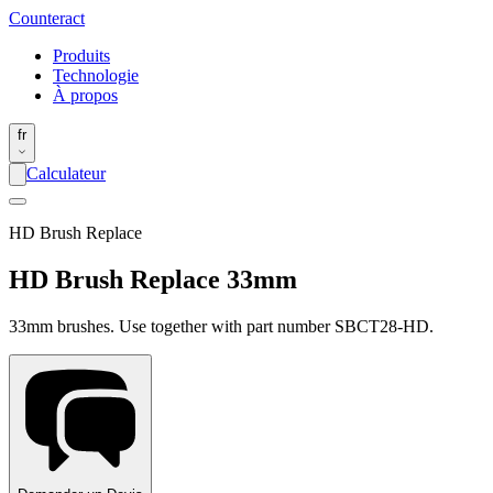
Counter
act
Produits
Technologie
À propos
fr
Calculateur
HD Brush Replace
HD Brush Replace 33mm
33mm brushes. Use together with part number SBCT28-HD.