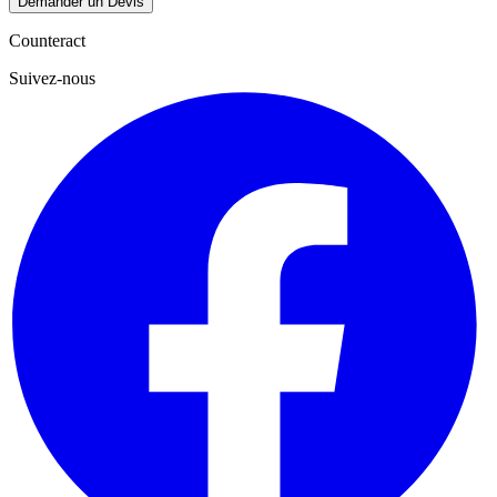
Demander un Devis
Counteract
Suivez-nous