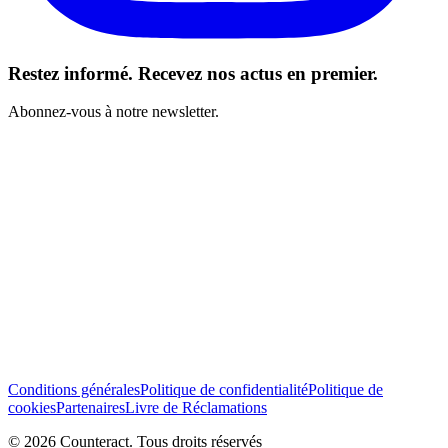
Restez informé. Recevez nos actus en premier.
Abonnez-vous à notre newsletter.
J’ai lu et j’accepte les Conditions générales *
S’abonner
Conditions générales
Politique de confidentialité
Politique de
cookies
Partenaires
Livre de Réclamations
© 2026 Counteract. Tous droits réservés