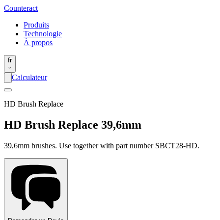
Counter
act
Produits
Technologie
À propos
fr
Calculateur
HD Brush Replace
HD Brush Replace 39,6mm
39,6mm brushes. Use together with part number SBCT28-HD.