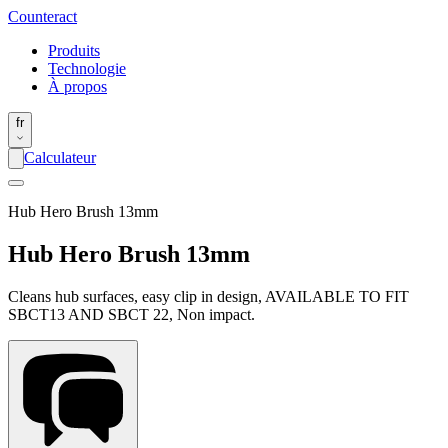
Counter
act
Produits
Technologie
À propos
fr
Calculateur
Hub Hero Brush 13mm
Hub Hero Brush 13mm
Cleans hub surfaces, easy clip in design, AVAILABLE TO FIT
SBCT13 AND SBCT 22, Non impact.