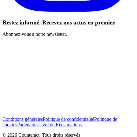
Restez informé. Recevez nos actus en premier.
Abonnez-vous à notre newsletter.
J’ai lu et j’accepte les Conditions générales *
S’abonner
Conditions générales
Politique de confidentialité
Politique de
cookies
Partenaires
Livre de Réclamations
© 2026 Counteract. Tous droits réservés