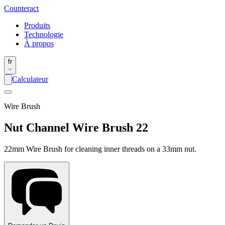
Counter
act
Produits
Technologie
À propos
fr
Calculateur
Wire Brush
Nut Channel Wire Brush 22
22mm Wire Brush for cleaning inner threads on a 33mm nut.