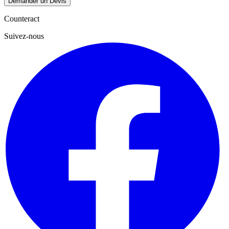
Demander un Devis
Counteract
Suivez-nous