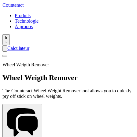
Counter
act
Produits
Technologie
À propos
fr
Calculateur
Wheel Weigth Remover
Wheel Weigth Remover
The Counteract Wheel Weight Remover tool allows you to quickly
pry off stick on wheel weights.