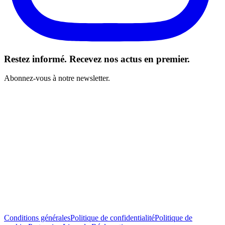
Restez informé. Recevez nos actus en premier.
Abonnez-vous à notre newsletter.
J’ai lu et j’accepte les Conditions générales *
S’abonner
Conditions générales
Politique de confidentialité
Politique de