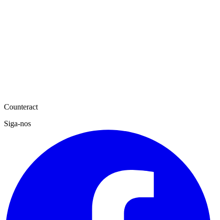
Counteract
Siga-nos