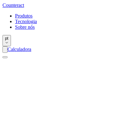
Counter
act
Produtos
Tecnologia
Sobre nós
pt
Calculadora