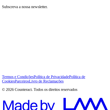
Subscreva a nossa newsletter.
Li e concordo com os Termos e Condições *
Subscrever
Termos e Condições
Política de Privacidade
Política de
Cookies
Parceiros
Livro de Reclamações
© 2026 Counteract. Todos os direitos reservados