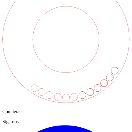
Counteract
Siga-nos