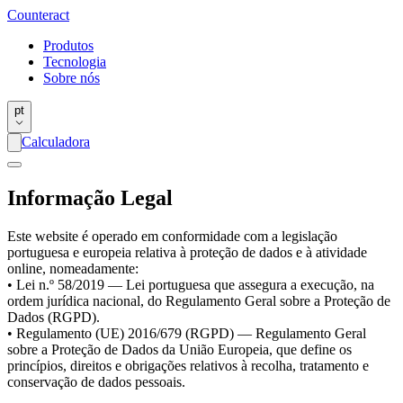
Counter
act
Produtos
Tecnologia
Sobre nós
pt
Calculadora
Informação Legal
Este website é operado em conformidade com a legislação
portuguesa e europeia relativa à proteção de dados e à atividade
online, nomeadamente:
• Lei n.º 58/2019 — Lei portuguesa que assegura a execução, na
ordem jurídica nacional, do Regulamento Geral sobre a Proteção de
Dados (RGPD).
• Regulamento (UE) 2016/679 (RGPD) — Regulamento Geral
sobre a Proteção de Dados da União Europeia, que define os
princípios, direitos e obrigações relativos à recolha, tratamento e
conservação de dados pessoais.