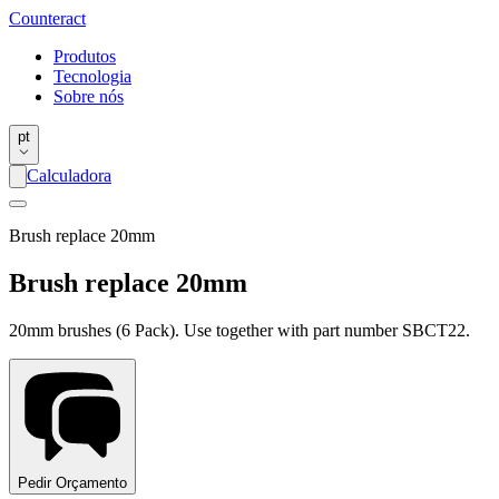
Counter
act
Produtos
Tecnologia
Sobre nós
pt
Calculadora
Brush replace 20mm
Brush replace 20mm
20mm brushes (6 Pack). Use together with part number SBCT22.
Pedir Orçamento