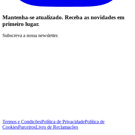
Mantenha-se atualizado. Receba as novidades em
primeiro lugar.
Subscreva a nossa newsletter.
Li e concordo com os Termos e Condições *
Subscrever
Termos e Condições
Política de Privacidade
Política de
Cookies
Parceiros
Livro de Reclamações