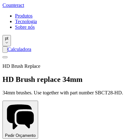
Counter
act
Produtos
Tecnologia
Sobre nós
pt
Calculadora
HD Brush Replace
HD Brush replace 34mm
34mm brushes. Use together with part number SBCT28-HD.
Pedir Orçamento