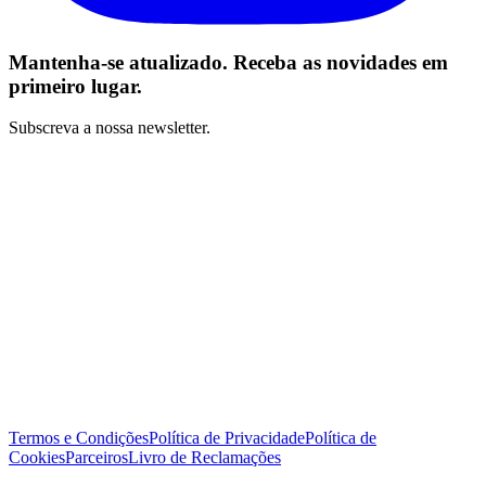
Mantenha-se atualizado. Receba as novidades em
primeiro lugar.
Subscreva a nossa newsletter.
Li e concordo com os Termos e Condições *
Subscrever
Termos e Condições
Política de Privacidade
Política de
Cookies
Parceiros
Livro de Reclamações