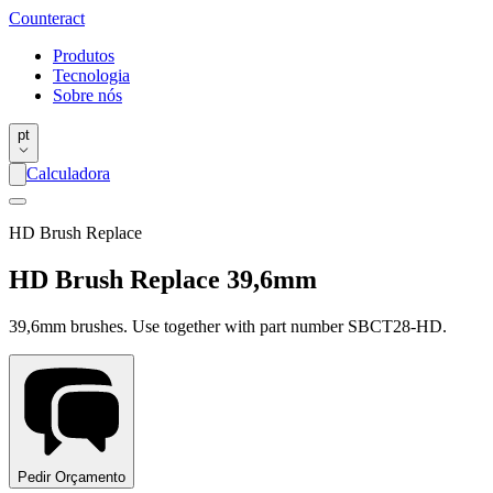
Counter
act
Produtos
Tecnologia
Sobre nós
pt
Calculadora
HD Brush Replace
HD Brush Replace 39,6mm
39,6mm brushes. Use together with part number SBCT28-HD.
Pedir Orçamento