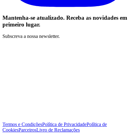
Mantenha-se atualizado. Receba as novidades em
primeiro lugar.
Subscreva a nossa newsletter.
Li e concordo com os Termos e Condições *
Subscrever
Termos e Condições
Política de Privacidade
Política de
Cookies
Parceiros
Livro de Reclamações