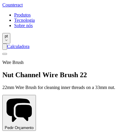
Counter
act
Produtos
Tecnologia
Sobre nós
pt
Calculadora
Wire Brush
Nut Channel Wire Brush 22
22mm Wire Brush for cleaning inner threads on a 33mm nut.
Pedir Orçamento