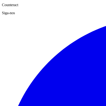
Counteract
Siga-nos