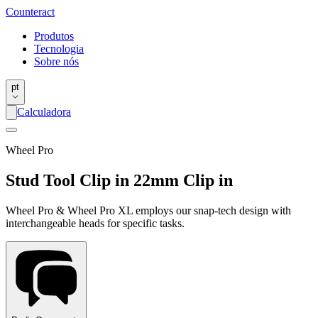
Counter
act
Produtos
Tecnologia
Sobre nós
pt
Calculadora
Wheel Pro
Stud Tool Clip in 22mm Clip in
Wheel Pro & Wheel Pro XL employs our snap-tech design with
interchangeable heads for specific tasks.