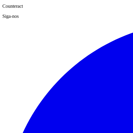
Counteract
Siga-nos