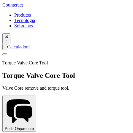
Counter
act
Produtos
Tecnologia
Sobre nós
pt
Calculadora
Torque Valve Core Tool
Torque Valve Core Tool
Valve Core remove and torque tool.
Pedir Orçamento