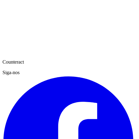
Counteract
Siga-nos