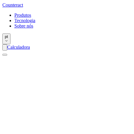
Counter
act
Produtos
Tecnologia
Sobre nós
pt
Calculadora